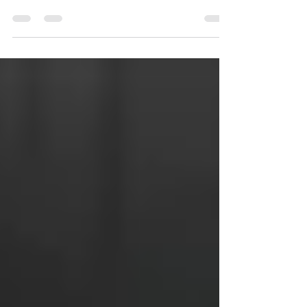
momento che tutti gli operatori stanno
affrontando, l’Associazione DaRosa, in
accordo con il...