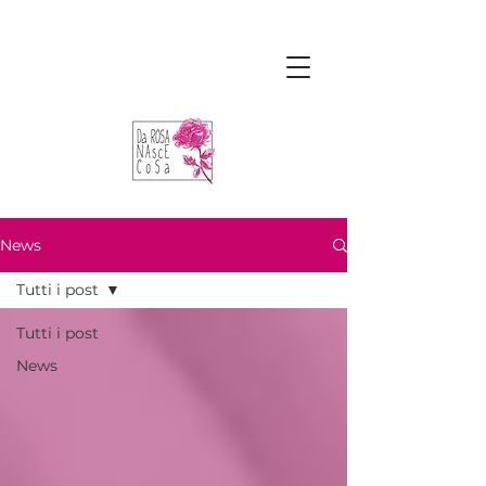
News
Tutti i post
Tutti i post
News