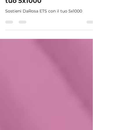
Sostieni DaRosa ETS con il
tuo 5x1000
Sostieni DaRosa ETS con il tuo 5x1000