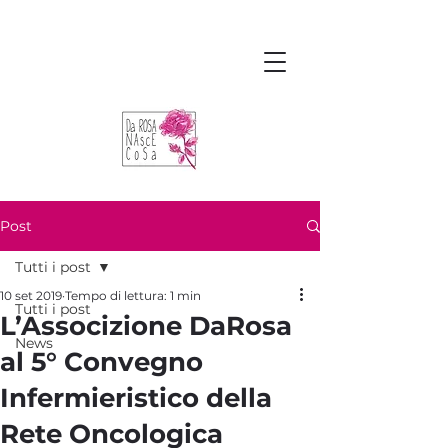
Post
Tutti i post
10 set 2019
Tempo di lettura: 1 min
Tutti i post
L’Associzione DaRosa
News
al 5° Convegno
Infermieristico della
Rete Oncologica