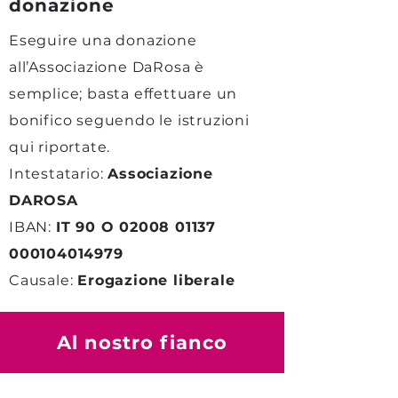
donazione
Eseguire una donazione
all’Associazione DaRosa è
semplice; basta effettuare un
bonifico seguendo le istruzioni
qui riportate.
Intestatario:
Associazione
DAROSA
IBAN:
IT 90 O
02008 01137
000104014979
Causale:
Erogazione liberale
Al nostro fianco