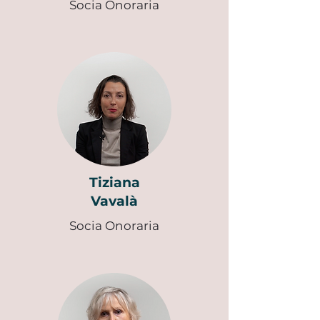
Socia Onoraria
Tiziana
Vavalà
Socia
Onoraria