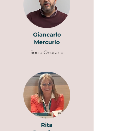
Giancarlo
Mercurio
Socio Onorario
Rita