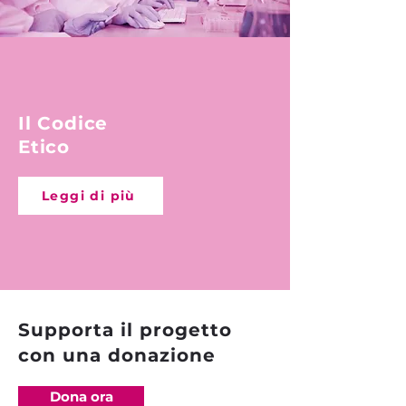
Il Codice
Etico
Leggi di più
Supporta il progetto
con una donazione
Dona ora