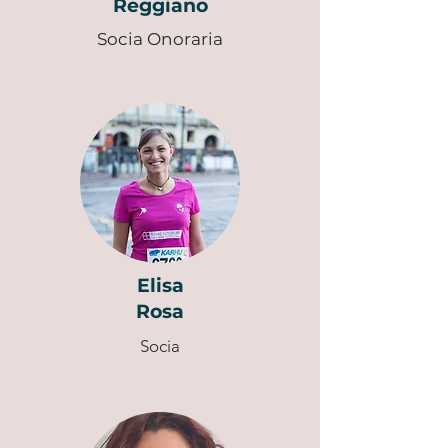
Reggiano
Socia
Onoraria
Elisa
Rosa
Socia