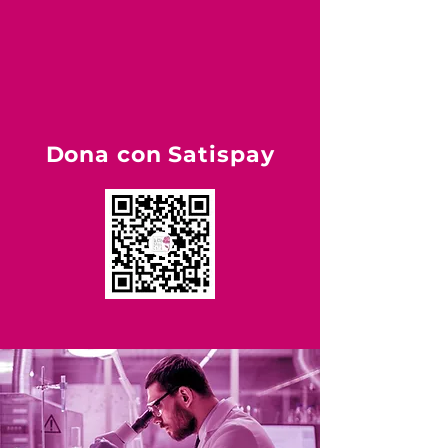
Dona con Satispay