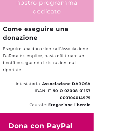
nostro programma
dedicato
Come eseguire una
donazione
Eseguire una donazione all’Associazione
DaRosa è semplice; basta effettuare un
bonifico seguendo le istruzioni qui
riportate.
Intestatario:
Associazione DAROSA
IBAN:
IT 90 O
02008 01137
000104014979
Causale:
Erogazione liberale
Dona con PayPal