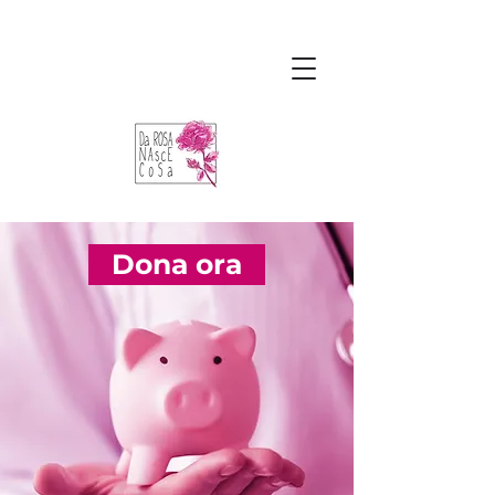
Dona ora