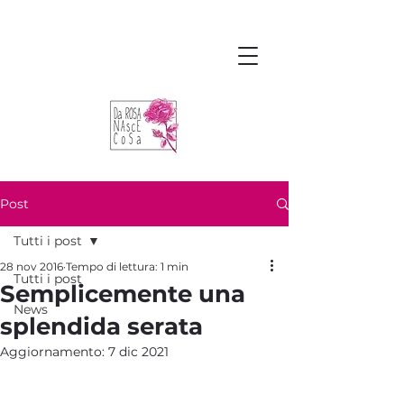
Post
Tutti i post
28 nov 2016
Tempo di lettura: 1 min
Tutti i post
Semplicemente una
News
splendida serata
Aggiornamento:
7 dic 2021