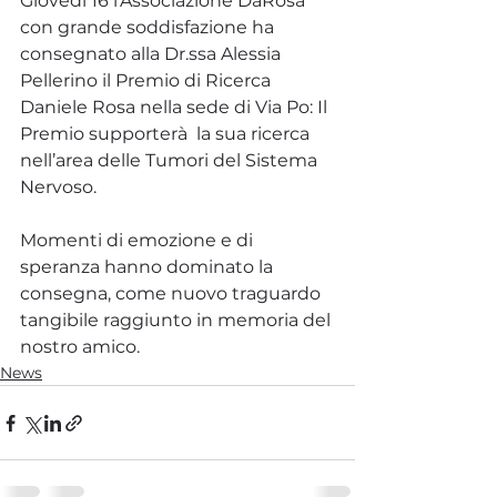
Giovedì 16 l’Associazione DaRosa 
con grande soddisfazione ha 
consegnato alla Dr.ssa Alessia 
Pellerino il Premio di Ricerca 
Daniele Rosa nella sede di Via Po: Il 
Premio supporterà  la sua ricerca 
nell’area delle Tumori del Sistema 
Nervoso.
Momenti di emozione e di 
speranza hanno dominato la 
consegna, come nuovo traguardo 
tangibile raggiunto in memoria del 
nostro amico.
News