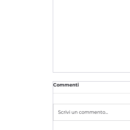
Commenti
Scrivi un commento...
Chi semina utopia,