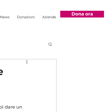
Dona ora
News
Donazioni
Aziende
e
oi dare un 