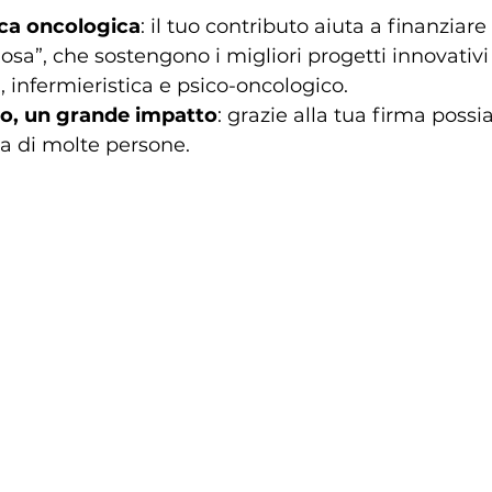
erca oncologica
: il tuo contributo aiuta a finanziare
sa”, che sostengono i migliori progetti innovativi 
, infermieristica e psico-oncologico.
to, un grande impatto
: grazie alla tua firma possi
ta di molte persone.