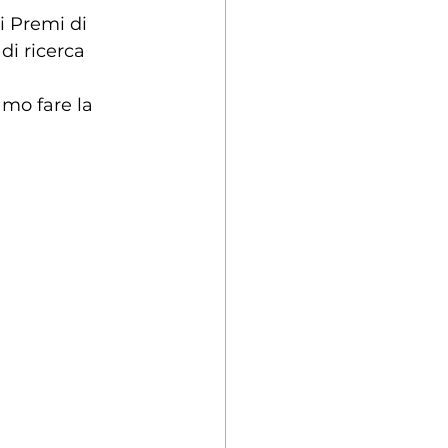
 i Premi di 
di ricerca 
amo fare la 