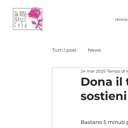
Home
Tutti i post
News
24 mar 2025
Tempo di l
Dona il
sostieni
Bastano 5 minuti p