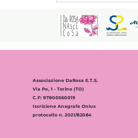
raccoglie realtà
Associazione DaRosa E.T.S.
Via Po, 1 - Torino (TO)
C.F: 97800560019
Iscrizione Anagrafe Onlus
protocollo n. 2021/82084