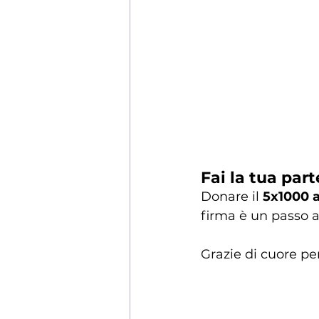
Fai la tua par
Donare il 
5x1000 
firma è un passo av
Grazie di cuore per