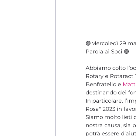
🟣
Mercoledì 29 marz
Parola ai Soci
 🟣 
Abbiamo colto l’oc
Rotary e Rotaract 
Benfratello e 
Matt
destinando dei fon
In particolare, l’
Rosa" 2023 in favo
Siamo molto lieti d
nostra causa, sia 
potrà essere d’aiut