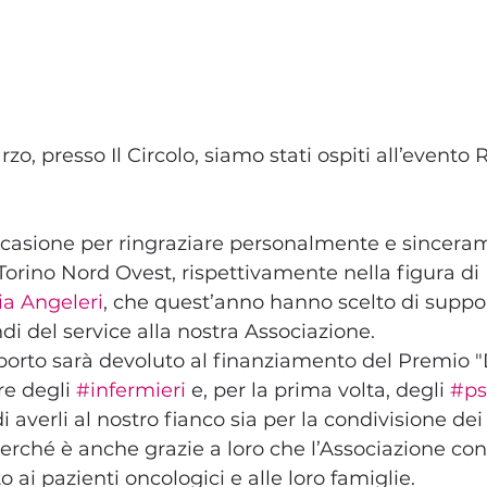
o, presso Il Circolo, siamo stati ospiti all’evento 
casione per ringraziare personalmente e sinceram
Torino Nord Ovest, rispettivamente nella figura di 
ia Angeleri
, che quest’anno hanno scelto di suppor
di del service alla nostra Associazione. 
importo sarà devoluto al finanziamento del Premio "
re degli 
#infermieri
 e, per la prima volta, degli 
#ps
i averli al nostro fianco sia per la condivisione dei 
perché è anche grazie a loro che l’Associazione c
o ai pazienti oncologici e alle loro famiglie.