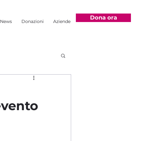
Dona ora
News
Donazioni
Aziende
’evento